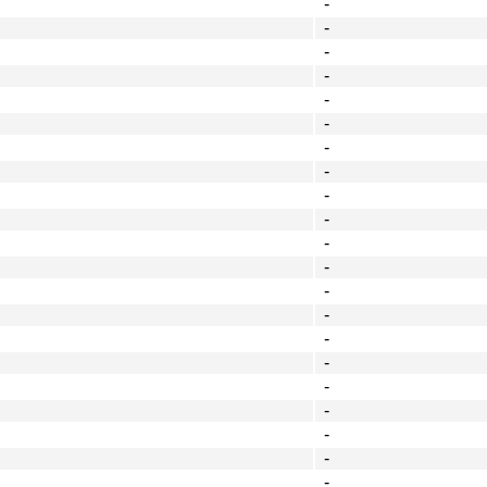
-
-
-
-
-
-
-
-
-
-
-
-
-
-
-
-
-
-
-
-
-