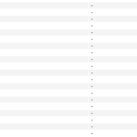
-
-
-
-
-
-
-
-
-
-
-
-
-
-
-
-
-
-
-
-