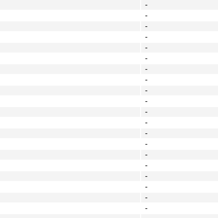
-
-
-
-
-
-
-
-
-
-
-
-
-
-
-
-
-
-
-
-