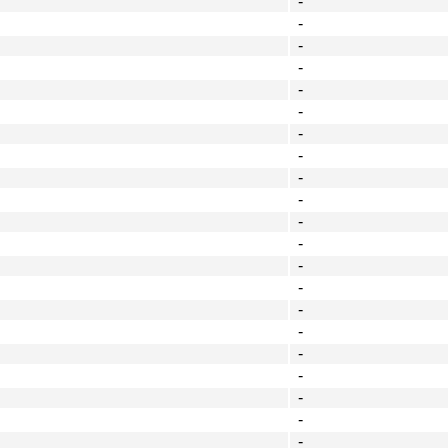
-
-
-
-
-
-
-
-
-
-
-
-
-
-
-
-
-
-
-
-
-