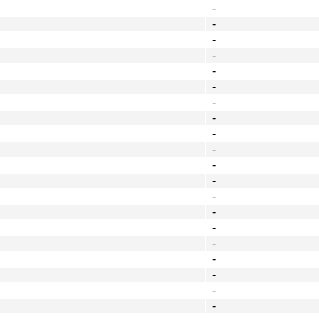
-
-
-
-
-
-
-
-
-
-
-
-
-
-
-
-
-
-
-
-