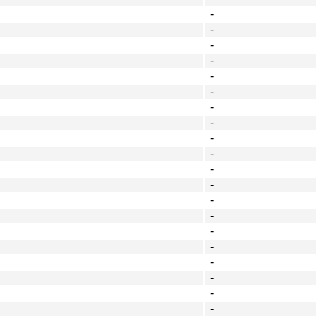
-
-
-
-
-
-
-
-
-
-
-
-
-
-
-
-
-
-
-
-