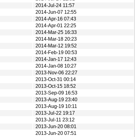
2014-Jul-24 11:57
2014-Jun-07 12:55
2014-Apr-16 07:43
2014-Apr-01 22:25
2014-Mar-25 16:33
2014-Mar-18 20:23
2014-Mar-12 19:52
2014-Feb-19 00:53
2014-Jan-17 12:43
2014-Jan-08 10:27
2013-Nov-06 22:27
2013-Oct-31 00:14
2013-Oct-15 18:52
2013-Sep-09 16:53
2013-Aug-19 23:40
2013-Aug-19 10:11
2013-Jul-22 19:17
2013-Jul-11 23:12
2013-Jun-20 08:01
2013-Jun-20 07:51