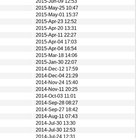
2015-Jun-09 12:53
2015-May-25 10:47
2015-May-01 15:37
2015-Apr-23 12:52
2015-Apr-20 13:31
2015-Apr-11 22:27
2015-Apr-04 17:03
2015-Apr-04 16:54
2015-Mar-18 14:06
2015-Jan-30 22:07
2014-Dec-12 17:59
2014-Dec-04 21:29
2014-Nov-24 15:40
2014-Nov-11 20:25
2014-Oct-03 11:01
2014-Sep-28 08:27
2014-Sep-27 18:42
2014-Aug-11 07:43
2014-Jul-30 13:30
2014-Jul-30 12:53
2014-Jul-24 12:31