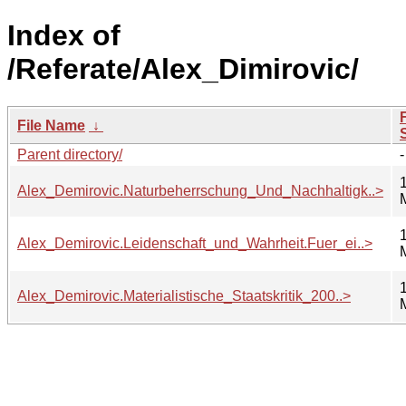
Index of
/Referate/Alex_Dimirovic/
F
File Name
↓
Parent directory/
-
Alex_Demirovic.Naturbeherrschung_Und_Nachhaltigk..>
Alex_Demirovic.Leidenschaft_und_Wahrheit.Fuer_ei..>
Alex_Demirovic.Materialistische_Staatskritik_200..>