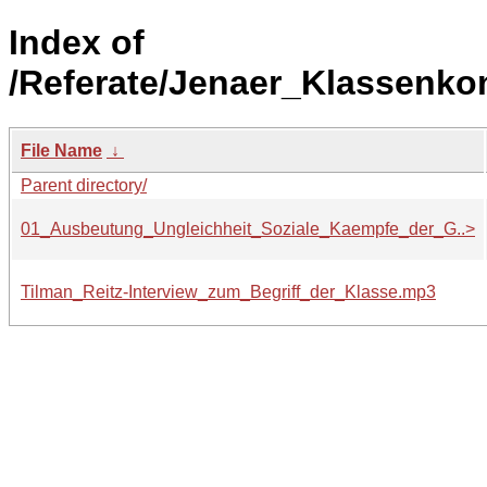
Index of
/Referate/Jenaer_Klassenko
File Name
↓
Parent directory/
01_Ausbeutung_Ungleichheit_Soziale_Kaempfe_der_G..>
Tilman_Reitz-Interview_zum_Begriff_der_Klasse.mp3