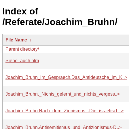
Index of
/Referate/Joachim_Bruhn/
File Name
↓
Parent directory/
Siehe_auch.htm
Joachim_Bruhn_im_Gespraech.Das_Antideutsche_im_K..>
Joachim_Bruhn._Nichts_gelernt_und_nichts_vergess..>
Joachim_Bruhn.Nach_dem_Zionismus_-Die_israelisch..>
Joachim_Bruhn.Antisemitismus_und_Antizionismus-D..>