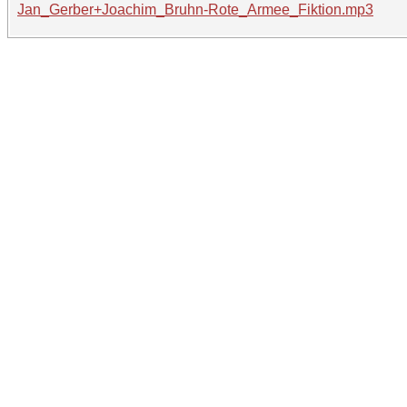
Jan_Gerber+Joachim_Bruhn-Rote_Armee_Fiktion.mp3