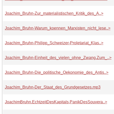
Joachim_Bruhn-Zur_materialistischen_Kritik_des_A..>
Joachim_Bruhn-Warum_koennen_Marxisten_nicht_lese..>
Joachim_Bruhn-Philipp_Schweizer-Proletariat_Klas..>
Joachim_Bruhn-Einheit_des_vielen_ohne_Zwang.Zum_..>
Joachim_Bruhn-Die_politische_Oekonomie_des_Antis..>
Joachim_Bruhn-Der_Staat_des_Grundgesetzes.mp3
JoachimBruhn.EchtzeitDesKapitals,PanikDesSouvera..>