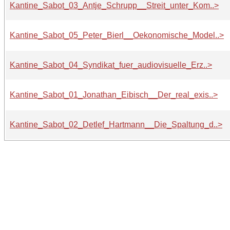
Kantine_Sabot_03_Antje_Schrupp__Streit_unter_Kom..>
Kantine_Sabot_05_Peter_Bierl__Oekonomische_Model..>
Kantine_Sabot_04_Syndikat_fuer_audiovisuelle_Erz..>
Kantine_Sabot_01_Jonathan_Eibisch__Der_real_exis..>
Kantine_Sabot_02_Detlef_Hartmann__Die_Spaltung_d..>