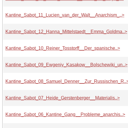
Kantine_Sabot_11_Lucien_van_der_Walt__Anarchism_..>
Kantine_Sabot_12_Hanna_Mittelstaedt__Emma_Goldma..>
Kantine_Sabot_10_Reiner_Tosstorff__Der_spanische..>
Kantine_Sabot_09_Ewgeniy_Kasakow__Bolschewiki_un..>
Kantine_Sabot_08_Samuel_Denner__Zur_Russischen_R..
Kantine_Sabot_07_Heide_Gerstenberger__Materialis..>
Kantine_Sabot_06_Kantine_Gang__Probleme_anarchis..>