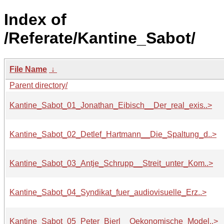
Index of
/Referate/Kantine_Sabot/
File Name
↓
Parent directory/
Kantine_Sabot_01_Jonathan_Eibisch__Der_real_exis..>
Kantine_Sabot_02_Detlef_Hartmann__Die_Spaltung_d..>
Kantine_Sabot_03_Antje_Schrupp__Streit_unter_Kom..>
Kantine_Sabot_04_Syndikat_fuer_audiovisuelle_Erz..>
Kantine_Sabot_05_Peter_Bierl__Oekonomische_Model..>