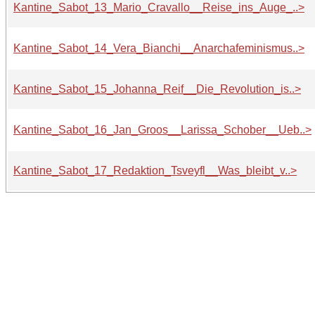
Kantine_Sabot_13_Mario_Cravallo__Reise_ins_Auge_..>
Kantine_Sabot_14_Vera_Bianchi__Anarchafeminismus..>
Kantine_Sabot_15_Johanna_Reif__Die_Revolution_is..>
Kantine_Sabot_16_Jan_Groos__Larissa_Schober__Ueb..>
Kantine_Sabot_17_Redaktion_Tsveyfl__Was_bleibt_v..>