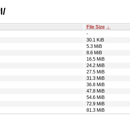
l/
File Size
↓
-
30.1 KiB
5.3 MiB
8.6 MiB
16.5 MiB
24.2 MiB
27.5 MiB
31.3 MiB
36.8 MiB
47.8 MiB
54.6 MiB
72.9 MiB
81.3 MiB