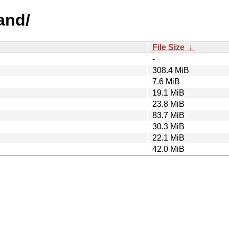
and/
File Size
↓
-
308.4 MiB
7.6 MiB
19.1 MiB
23.8 MiB
83.7 MiB
30.3 MiB
22.1 MiB
42.0 MiB