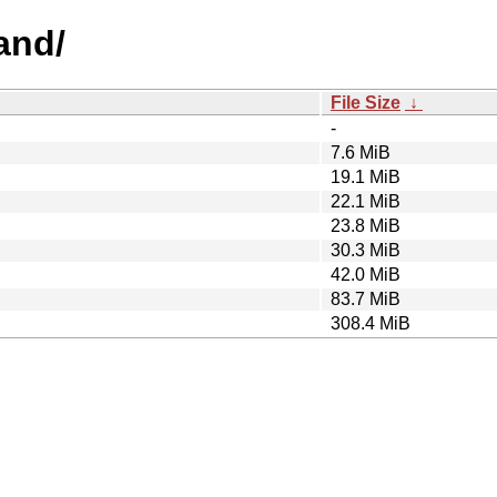
and/
File Size
↓
-
7.6 MiB
19.1 MiB
22.1 MiB
23.8 MiB
30.3 MiB
42.0 MiB
83.7 MiB
308.4 MiB