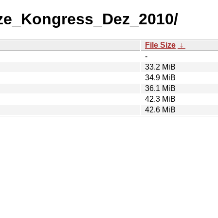
nze_Kongress_Dez_2010/
File Size
↓
-
33.2 MiB
34.9 MiB
36.1 MiB
42.3 MiB
42.6 MiB