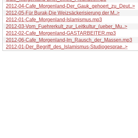
2012-04-Cafe_Morgenland-Der_Gauk_gehoert_zu_Deut..>
2012-05-Für Burak-Die Weizsäckerisierung der M..>
2012-01-Cafe_Morgenland-Islamismus.mp3
2012-03-Vom_Fuehrerkult_zur_Leitkultur_(ueber_Mu..>
2012-02-Cafe_Morgenland-GASTARBEITER.mp3
2012-06-Cafe_Morgenland-Im_Rausch_der_Massen.mp3
2012-01-Der_Begriff_des_Islamismus-Studiogesprae..>