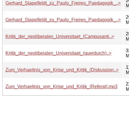
2
Gerhard_Stapelfeldt_zu_Paulo_Freires_Paedagogik_..>
M
2
Gerhard_Stapelfeldt_zu_Paulo_Freires_Paedagogik_..>
M
2
Kritik_der_neoliberalen_Universitaet_(Campusanti..>
M
3
Kritik_der_neoliberalen_Universitaet_(querdurch)..>
M
1
Zum_Verhaeltnis_von_Krise_und_Kritik_(Diskussion..>
M
2
Zum_Verhaeltnis_von_Krise_und_Kritik_(Referat).mp3
M