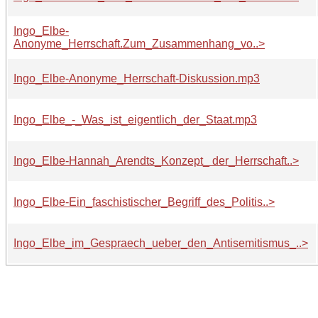
Ingo_Elbe-
Anonyme_Herrschaft.Zum_Zusammenhang_vo..>
Ingo_Elbe-Anonyme_Herrschaft-Diskussion.mp3
Ingo_Elbe_-_Was_ist_eigentlich_der_Staat.mp3
Ingo_Elbe-Hannah_Arendts_Konzept_ der_Herrschaft..>
Ingo_Elbe-Ein_faschistischer_Begriff_des_Politis..>
Ingo_Elbe_im_Gespraech_ueber_den_Antisemitismus_..>