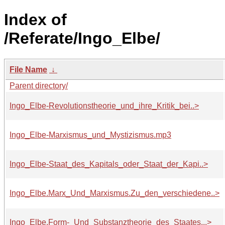
Index of
/Referate/Ingo_Elbe/
File Name
↓
Parent directory/
Ingo_Elbe-Revolutionstheorie_und_ihre_Kritik_bei..>
Ingo_Elbe-Marxismus_und_Mystizismus.mp3
Ingo_Elbe-Staat_des_Kapitals_oder_Staat_der_Kapi..>
Ingo_Elbe.Marx_Und_Marxismus.Zu_den_verschiedene..>
Ingo_Elbe.Form-_Und_Substanztheorie_des_Staates...>