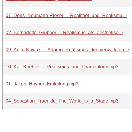
07_Doris_Neumann-Rieser_-_Realitaet_und_Realismu..>
02_Bernadette_Grubner_-_Realismus_als_aesthetisc..>
09_Anja_Nowak_-_Adorno_Realismus_der_verwalteten..>
10_Kai_Koehler_-_Realismus_und_Dramenform.mp3
01_Jakob_Hayner_Einleitung.mp3
04_Sebastian_Traenkle_The_World_is_a_Stage.mp3