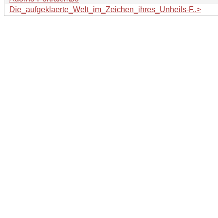
Die_aufgeklaerte_Welt_im_Zeichen_ihres_Unheils-F..>