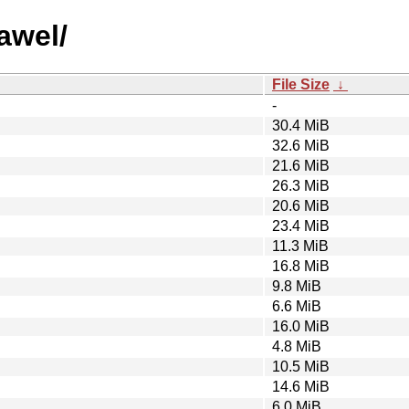
awel/
File Size
↓
-
30.4 MiB
32.6 MiB
21.6 MiB
26.3 MiB
20.6 MiB
23.4 MiB
11.3 MiB
16.8 MiB
9.8 MiB
6.6 MiB
16.0 MiB
4.8 MiB
10.5 MiB
14.6 MiB
6.0 MiB