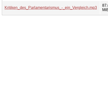
87.
Kritiken_des_Parlamentarismus_-_ein_Vergleich.mp3
Mi