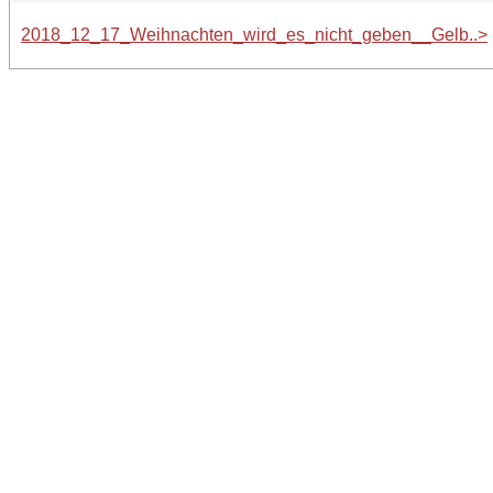
2018_12_17_Weihnachten_wird_es_nicht_geben__Gelb..>