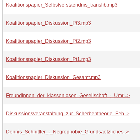
Koalitionspapier_Selbstverstaendnis_translib.mp3
Koalitionspapier_Diskussion_Pt3.mp3
Koalitionspapier_Diskussion_Pt2.mp3
Koalitionspapier_Diskussion_Pt1.mp3
Koalitionspapier_Diskussion_Gesamt.mp3
FreundInnen_der_klassenlosen_Gesellschaft_-_Umri..>
Diskussionsveranstaltung_zur_Scherbentheorie_Feb..>
Dennis_Schnittler_-_Negrophobie_Grundsaetzliches..>