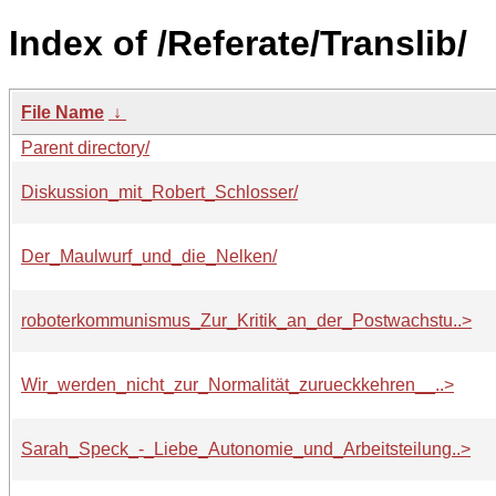
Index of /Referate/Translib/
File Name
↓
Parent directory/
Diskussion_mit_Robert_Schlosser/
Der_Maulwurf_und_die_Nelken/
roboterkommunismus_Zur_Kritik_an_der_Postwachstu..>
Wir_werden_nicht_zur_Normalität_zurueckkehren__..>
Sarah_Speck_-_Liebe_Autonomie_und_Arbeitsteilung..>