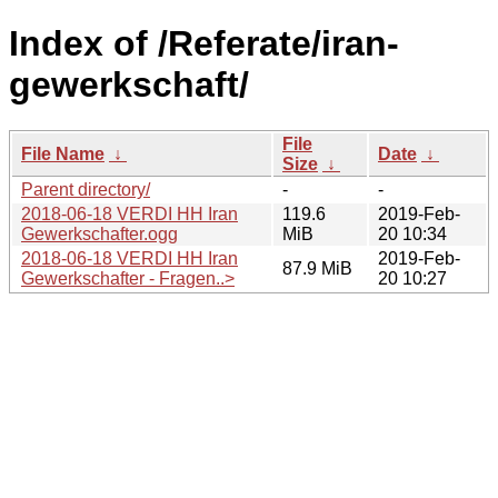
Index of /Referate/iran-
gewerkschaft/
File
File Name
↓
Date
↓
Size
↓
Parent directory/
-
-
2018-06-18 VERDI HH Iran
119.6
2019-Feb-
Gewerkschafter.ogg
MiB
20 10:34
2018-06-18 VERDI HH Iran
2019-Feb-
87.9 MiB
Gewerkschafter - Fragen..>
20 10:27